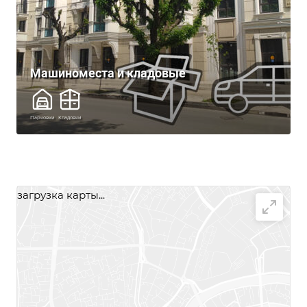
Машиноместа и кладовые
Парковки
Кладовки
загрузка карты...