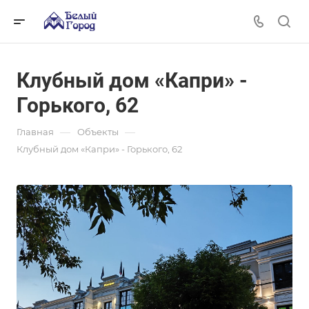
Клубный дом «Капри» -
Горького, 62
—
—
Главная
Объекты
Клубный дом «Капри» - Горького, 62