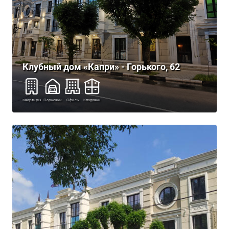
Клубный дом «Капри» - Горького, 62
Квартиры
Парковки
Офисы
Кладовки