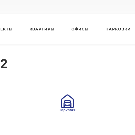
ЕКТЫ
КВАРТИРЫ
ОФИСЫ
ПАРКОВКИ
62
Парковки