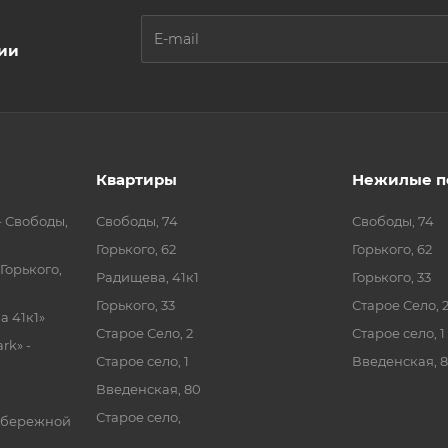
ции
Квартиры
Нежилые п
- Свободы,
Свободы, 74
Свободы, 74
Горького, 62
Горького, 62
Горького,
Радищева, 41к1
Горького, 33
Горького, 33
Старое Село, 
 41к1»
Старое Село, 2
Старое село, 1
rk» -
Старое село, 1
Введенская, 
Введенская, 80
Старое село,
абережной