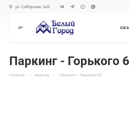
ул. Соборная, 14/2
ОБЪ
Паркинг - Горького 
—
—
Главная
Аренда
Паркинг - Горького 62