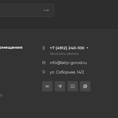
омещения
+7 (4912) 240-100
Заказать звонок
info@belyi-gorod.ru
ул. Соборная, 14/2
2
80