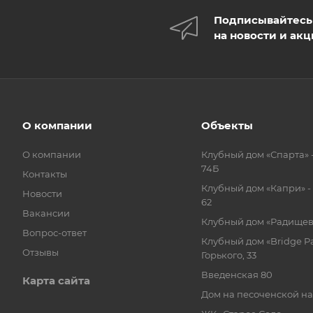
Подписывайтесь
на новости и ак
О компании
Объекты
О компании
Клубный дом «Спарта» 
74Б
Контакты
Клубный дом «Капри» - 
Новости
62
Вакансии
Клубный дом «Радищева
Вопрос-ответ
Клубный дом «Bridge Pa
Отзывы
Горького, 33
Введенская 80
Карта сайта
Дом на песоченской н