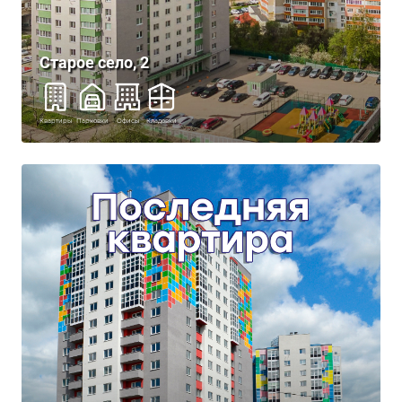
Старое село, 2
Квартиры
Парковки
Офисы
Кладовки