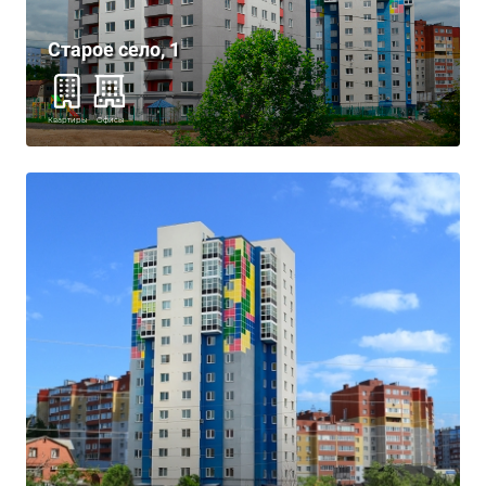
Старое село, 1
Квартиры
Офисы