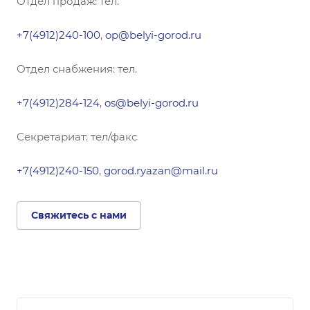
Отдел продаж: тел.
+7(4912)240-100
,
op@belyi-gorod.ru
Отдел снабжения: тел.
+7(4912)284-124
,
os@belyi-gorod.ru
Секретариат: тел/факс
+7(4912)240-150
,
gorod.ryazan@mail.ru
Свяжитесь с нами