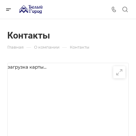
Контакты
—
—
Главная
О компании
Контакты
загрузка карты...