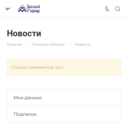
Новости
—
—
Главная
Личный кабинет
Новости
Список элементов пуст
Мои данные
Подписки