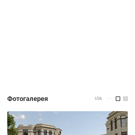
Фотогалерея
1/26
—