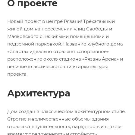
О проекте
Новый проект в центре Рязани! Трёхэтажный
жилой дом на пересечении улиц Свободы и
Маяковского с нежилыми помещениями и
подземной парковкой. Название клубного дома
«Спарта» идеально отражает «спортивное»
расположение около стадиона «Рязань Арена» и
величие классического стиля архитектуры
проекта.
Архитектура
Дом создан в классическом архитектурном стиле.
Строгие и величественные объемы здания
отражают внушительность, парадность и в то же
время упорядоченность и стройность