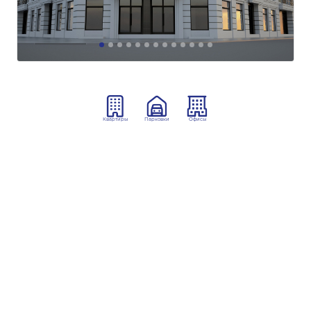
Квартиры
Парковки
Офисы