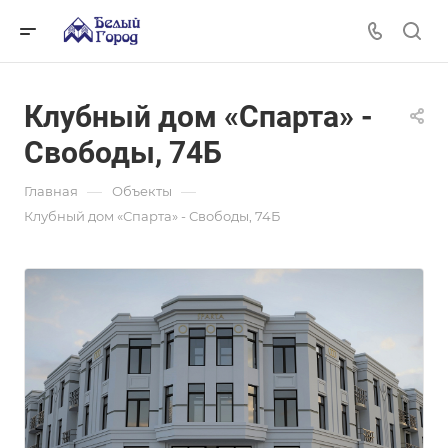
Клубный дом «Спарта» -
Свободы, 74Б
—
—
Главная
Объекты
Клубный дом «Спарта» - Свободы, 74Б