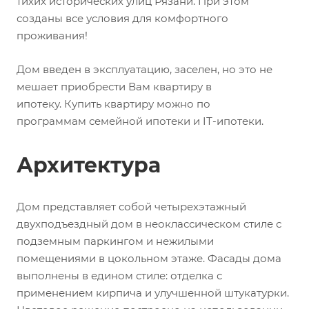
тихих исторических улиц Рязани. При этом
созданы все условия для комфортного
проживания!
Дом введен в эксплуатацию, заселен, но это не
мешает приобрести Вам квартиру в
ипотеку. Купить квартиру можно по
программам семейной ипотеки и IТ-ипотеки.
Архитектура
Дом представляет собой четырехэтажный
двухподъездный дом в неоклассическом стиле с
подземным паркингом и нежилыми
помещениями в цокольном этаже. Фасады дома
выполнены в едином стиле: отделка с
применением кирпича и улучшенной штукатурки.