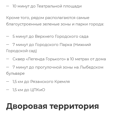
10 минут до Театральной площади
Кроме того, рядом располагаются самые
благоустроенные зеленые зоны и парки города:
5 минут до Верхнего Городского сада
7 минут до Городского Парка (Нижний
Городской сад)
Сквер «Легенда Горького» в 10 метрах от дома
7 минут до прогулочной зоны на Лыбедском
бульваре
1,5 км до Рязанского Кремля
1,5 км до ЦПКиО
Дворовая территория