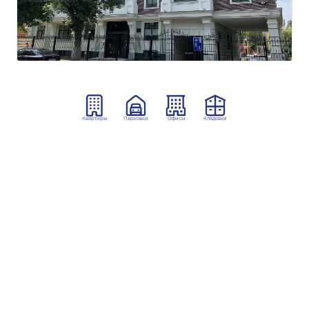
Квартиры
Парковки
Офисы
Кладовки