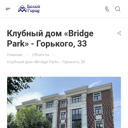
Клубный дом «Bridge
Park» - Горького, 33
—
—
Главная
Объекты
Клубный дом «Bridge Park» - Горького, 33