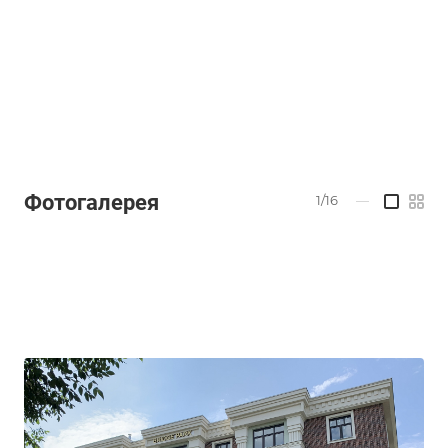
Фотогалерея
1/16
—